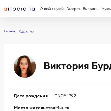
Онлайн-музей
Галерея
Выставки
Музе
Главная
Художники
Виктория Бур
Дата рождения
03.05.1992
Место жительства
Минск