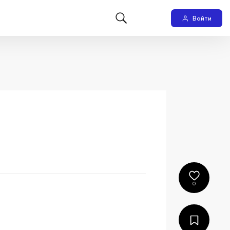
Войти
0