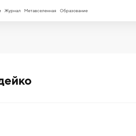
и
Журнал
Метавселенная
Образование
дейко