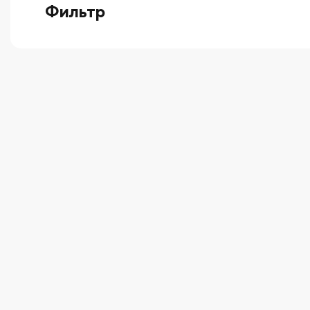
Фильтр
выберите технику