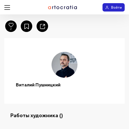
Войти
2
Виталий Пушницкий
Работы художника ()