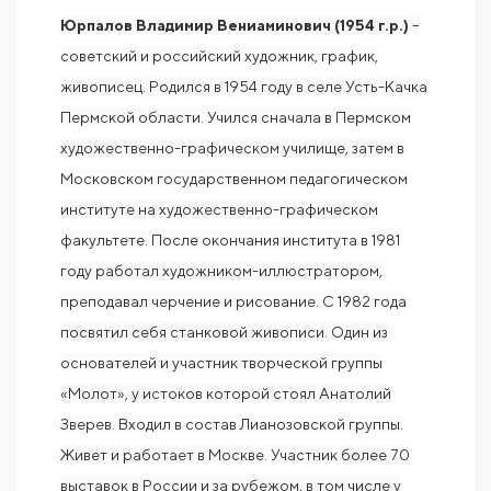
Юрпалов Владимир Вениаминович (1954 г.р.)
–
советский и российский художник, график,
живописец. Родился в 1954 году в селе Усть-Качка
Пермской области. Учился сначала в Пермском
художественно-графическом училище, затем в
Московском государственном педагогическом
институте на художественно-графическом
факультете. После окончания института в 1981
году работал художником-иллюстратором,
преподавал черчение и рисование. С 1982 года
посвятил себя станковой живописи. Один из
основателей и участник творческой группы
«Молот», у истоков которой стоял Анатолий
Зверев. Входил в состав Лианозовской группы.
Живет и работает в Москве. Участник более 70
выставок в России и за рубежом, в том числе у