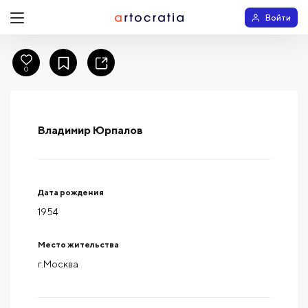
Войти
0
Владимир Юрпалов
Дата рождения
1954
Место жительства
г.Москва