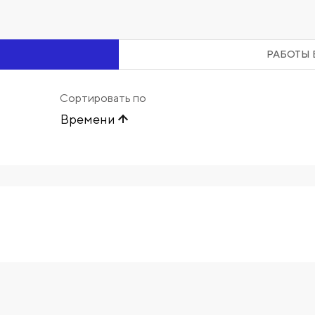
РАБОТЫ 
Сортировать по
Времени
Начните вводить художника