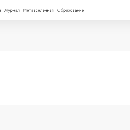
и
Журнал
Метавселенная
Образование