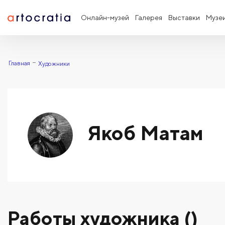
Онлайн-музей
Галерея
Выставки
Музе
Главная
Художники
Якоб Матам
Работы художника ()