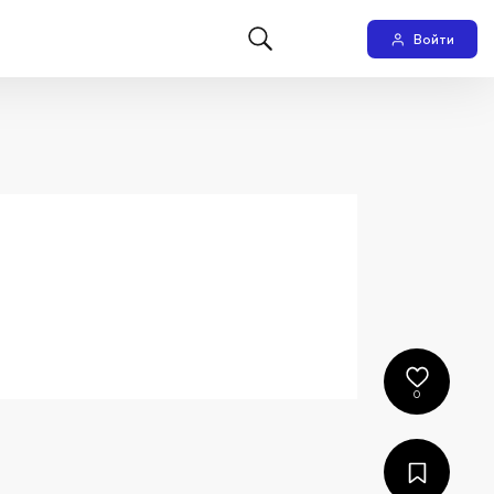
Войти
0