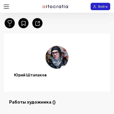
Войти
0
Юрий Штапаков
Работы художника ()