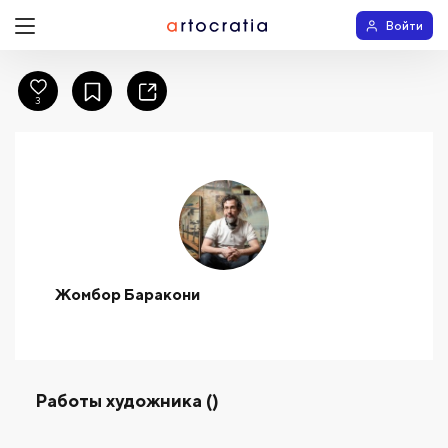
Войти
3
Жомбор Баракони
Работы художника ()