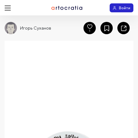
Войти
Игорь Суханов
1