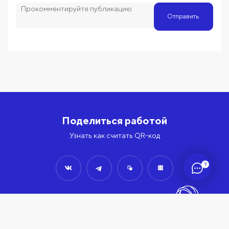
Отправить
Поделиться работой
Узнать как считать QR-код
?