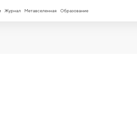
и
Журнал
Метавселенная
Образование