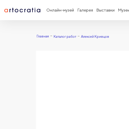
Онлайн-музей
Галерея
Выставки
Музе
Главная
Каталог работ
Алексей Кривцов