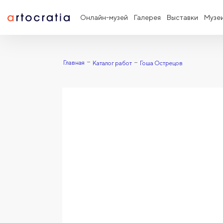
Онлайн-музей
Галерея
Выставки
Музе
Главная
Каталог работ
Гоша Острецов