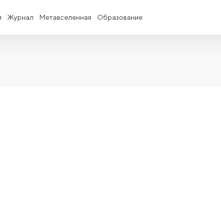
и
Журнал
Метавселенная
Образование