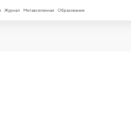
и
Журнал
Метавселенная
Образование