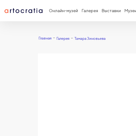
Онлайн-музей
Галерея
Выставки
Музе
Главная
Галерея
Тамара Зиновьева