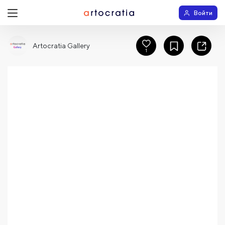
Войти
Artocratia Gallery
1