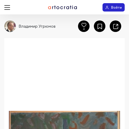
Войти
Владимир Угрюмов
4