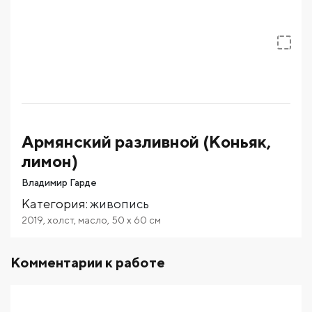
Армянский разливной (Коньяк,
лимон)
Владимир Гарде
Категория
:
живопись
2019
,
холст
,
масло
,
50
x 60
см
Комментарии к работе