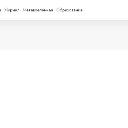
и
Журнал
Метавселенная
Образование