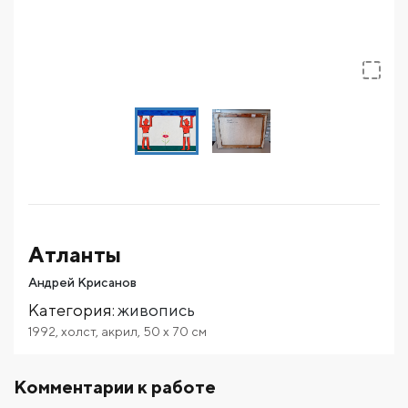
Атланты
Андрей Крисанов
Категория
:
живопись
1992
,
холст
,
акрил
,
50
x 70
см
Комментарии к работе