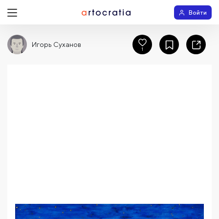
Войти
Игорь Суханов
1