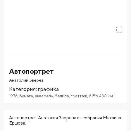
Автопортрет
Анатолий Зверев
Категория
:
графика
1976
,
бумага
,
акварель
,
белила
,
граттаж
,
615
x 430
мм
Автопортрет Анатолия Зверева из собрания Михаила
Ершова.