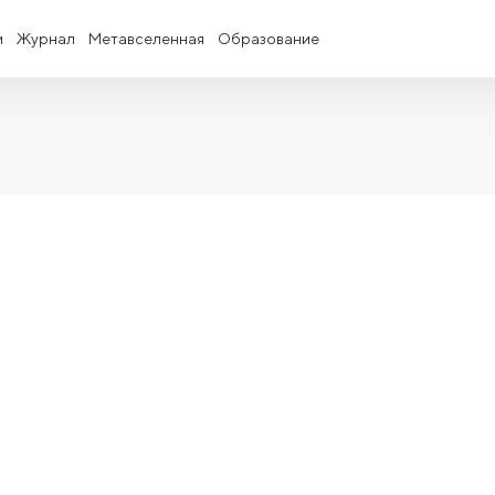
и
Журнал
Метавселенная
Образование