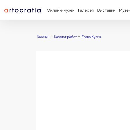
Онлайн-музей
Галерея
Выставки
Музе
Главная
Каталог работ
Елена Кулик