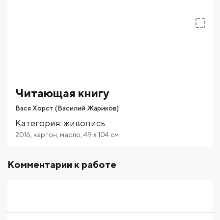
Читающая книгу
Вася Хорст (Василий Жариков)
Категория
:
живопись
2016
,
картон
,
масло
,
49
x 104
см
Комментарии к работе