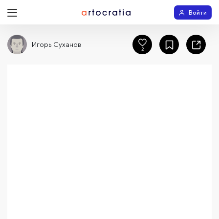
Войти
Игорь Суханов
2