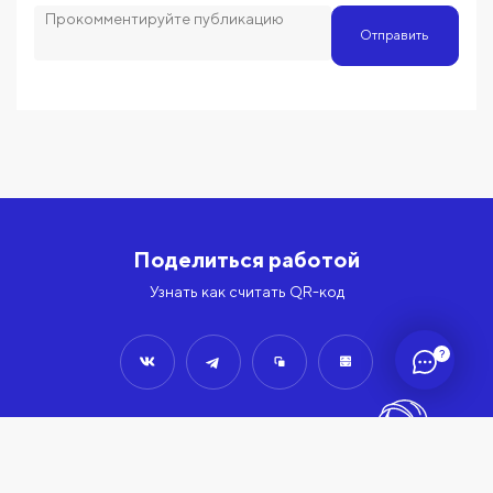
Отправить
Поделиться работой
Узнать как считать QR-код
?