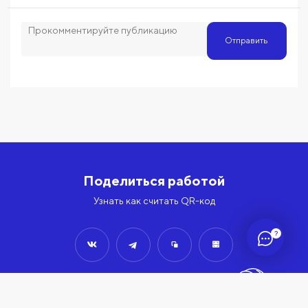
Отправить
Поделиться работой
Узнать как считать QR-код
?