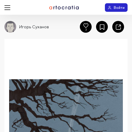
Войти
Игорь Суханов
3