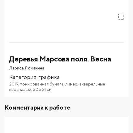
Деревья Марсова поля. Весна
Лариса Ломакина
Категория
:
графика
2019
,
тонированная бумага
,
линер
,
акварельные
карандаши
,
30
x 21
см
Комментарии к работе