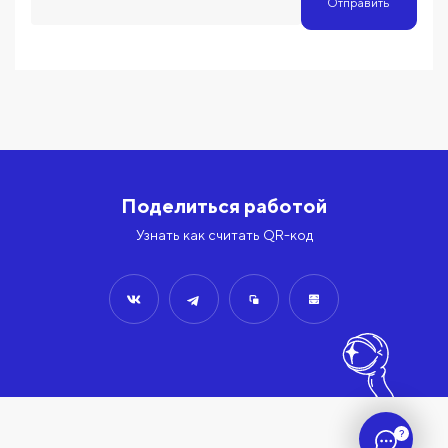
Отправить
Поделиться работой
Узнать как считать QR-код
?