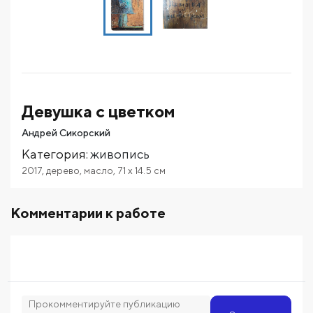
Девушка с цветком
Андрей Сикорский
Категория
:
живопись
2017
,
дерево
,
масло
,
71
x 14.5
см
Комментарии к работе