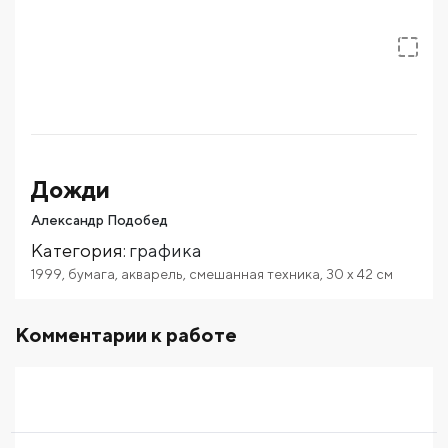
Дожди
Александр Подобед
Категория
:
графика
1999
,
бумага
,
акварель
,
смешанная техника
,
30
x 42
см
Комментарии к работе