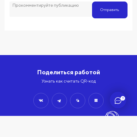
Отправить
Поделиться работой
Узнать как считать QR-код
?