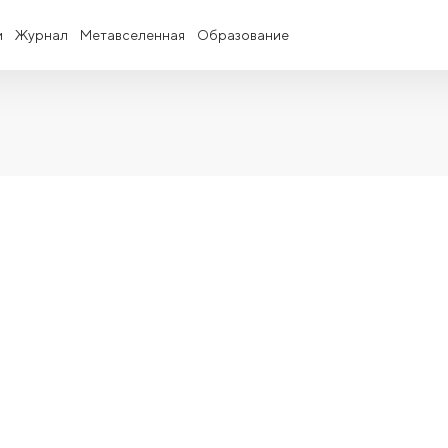
и
Журнал
Метавселенная
Образование