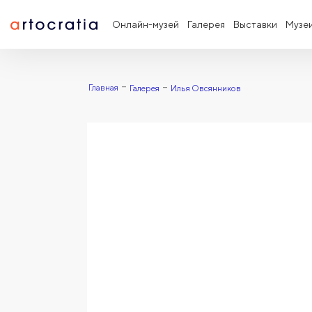
Онлайн-музей
Галерея
Выставки
Музе
Главная
Галерея
Илья Овсянников