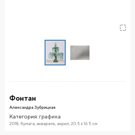
Фонтан
Александра Зубрицкая
Категория
:
графика
2018
,
бумага
,
акварель
,
акрил
,
20.5
x 16.5
см