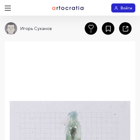
Войти
Игорь Суханов
0