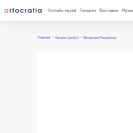
Онлайн-музей
Галерея
Выставки
Музе
Главная
Каталог работ
Вячеслав Михайлов