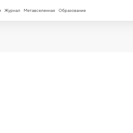
и
Журнал
Метавселенная
Образование