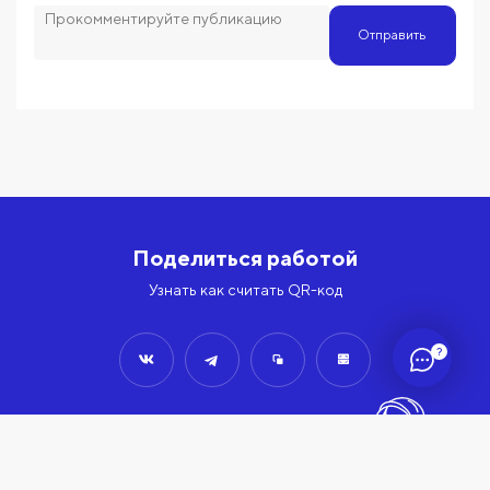
Отправить
Поделиться работой
Узнать как считать QR-код
?