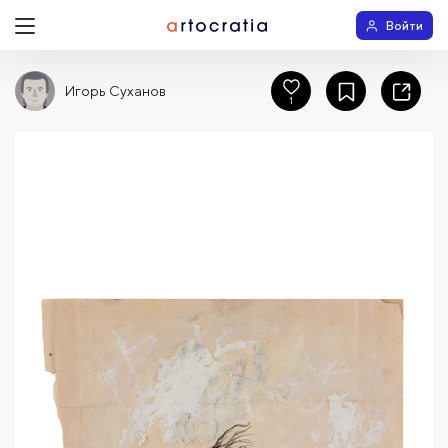
Войти
Игорь Суханов
1