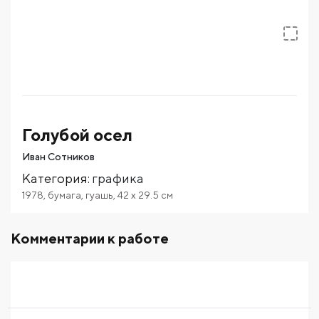
Голубой осел
Иван Сотников
Категория
:
графика
1978
,
бумага
,
гуашь
,
42
x 29.5
см
Комментарии к работе