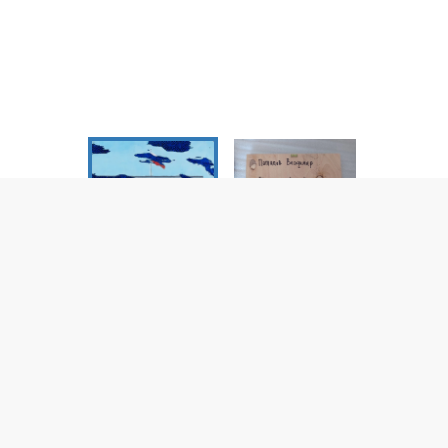
нь. Из серии «Реальност