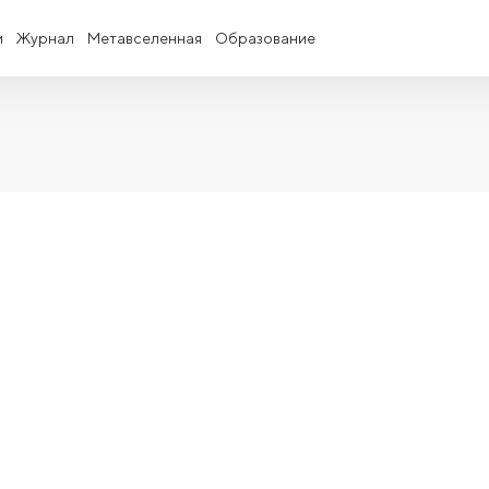
и
Журнал
Метавселенная
Образование