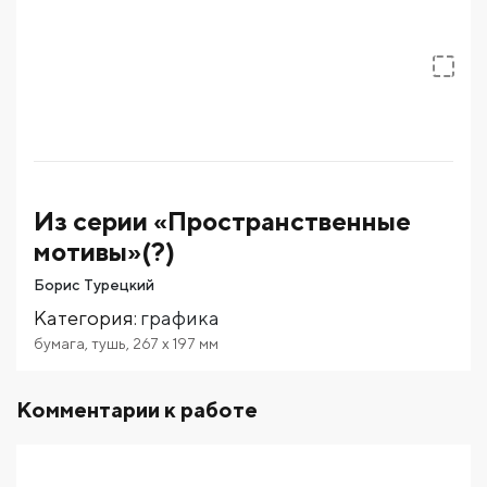
Из серии «Пространственные
мотивы»(?)
Борис Турецкий
Категория
:
графика
бумага
,
тушь
,
267
x 197
мм
Комментарии к работе