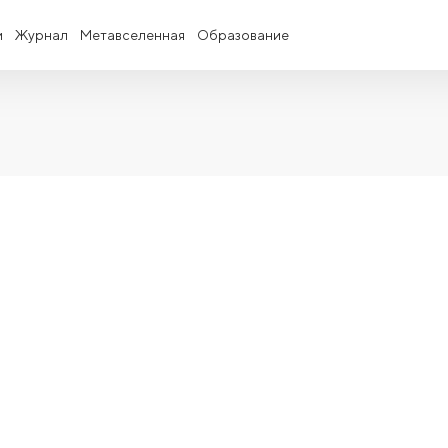
и
Журнал
Метавселенная
Образование