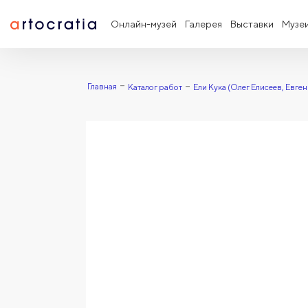
Онлайн-музей
Галерея
Выставки
Музе
Главная
Каталог работ
Ели Кука (Олег Елисеев, Евге