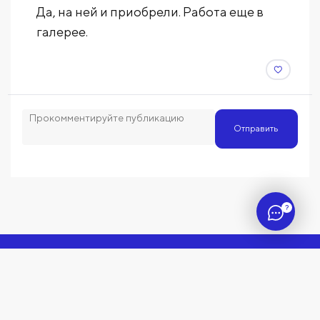
Да, на ней и приобрели. Работа еще в
галерее.
Отправить
?
Поделиться работой
Узнать как считать QR-код