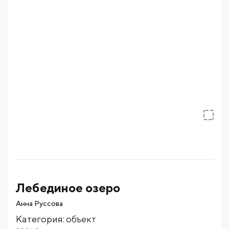
Лебединое озеро
Анна Руссова
Категория
:
объект