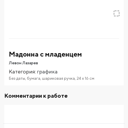
Мадонна с младенцем
Левон Лазарев
Категория
:
графика
Без даты
,
бумага
,
шариковая ручка
,
24
x 16
см
Комментарии к работе