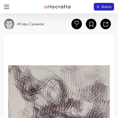
Войти
Игорь Суханов
1