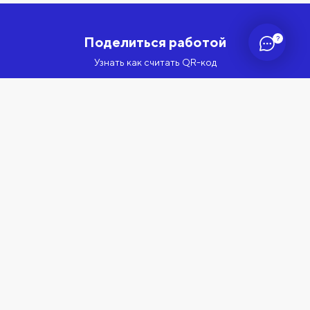
?
Поделиться работой
Узнать как считать QR-код