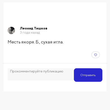
Леонид Тишков
3 года назад
Месть якоря. Б., сухая игла.
Отправить