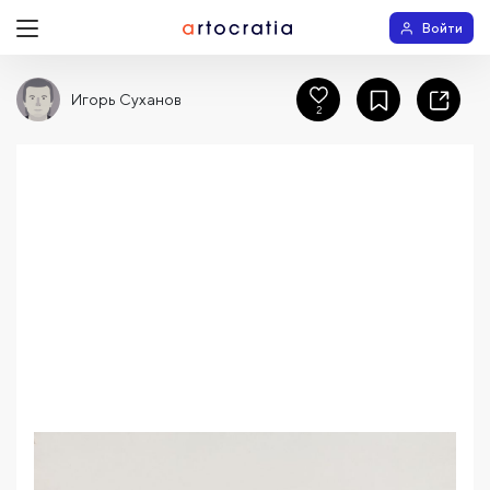
Войти
Игорь Суханов
2