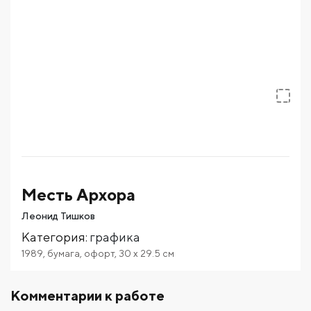
Месть Архора
Леонид Тишков
Категория
:
графика
1989
,
бумага
,
офорт
,
30
x 29.5
см
Комментарии к работе