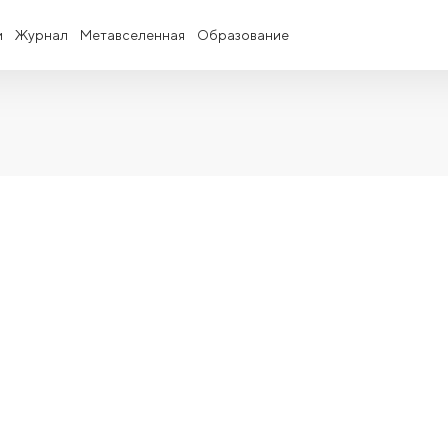
и
Журнал
Метавселенная
Образование