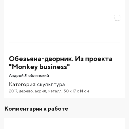
Обезьяна-дворник. Из проекта
"Monkey business"
Андрей Люблинский
Категория
:
скульптура
2017
,
дерево
,
акрил
,
металл
,
50
x 17
x 14
см
Комментарии к работе