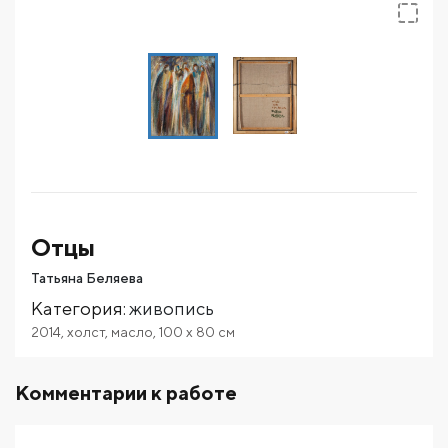
Отцы
Татьяна Беляева
Категория
:
живопись
2014
,
холст
,
масло
,
100
x 80
см
Комментарии к работе