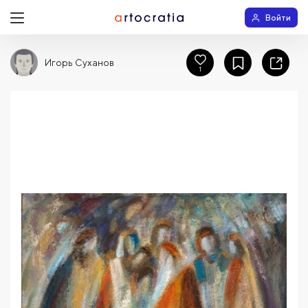
Войти
Игорь Суханов
1