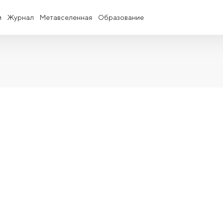
и
Журнал
Метавселенная
Образование