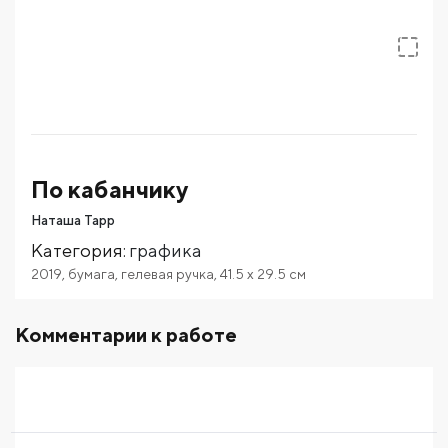
По кабанчику
Наташа Тарр
Категория
:
графика
2019
,
бумага
,
гелевая ручка
,
41.5
x 29.5
см
Комментарии к работе