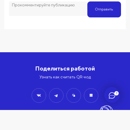
Отправить
Поделиться работой
Узнать как считать QR-код
?