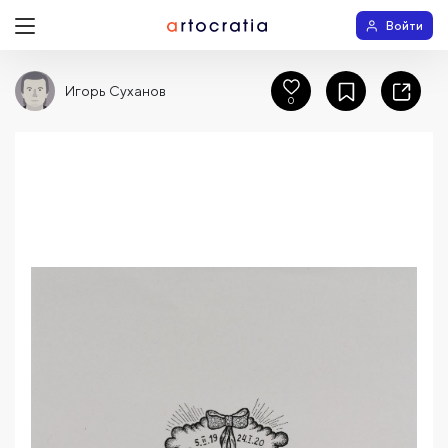
Войти
Игорь Суханов
0