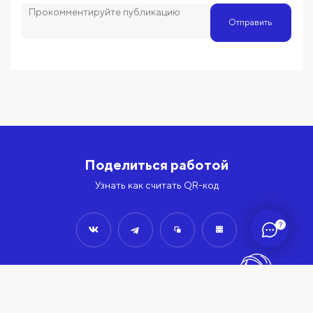
Отправить
Поделиться работой
Узнать как считать QR-код
?