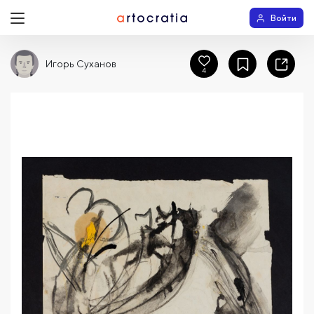
Войти
Игорь Суханов
4