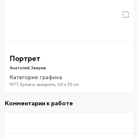
Портрет
Анатолий Зверев
Категория
:
графика
1977
,
бумага
,
акварель
,
60
x 35
см
Комментарии к работе