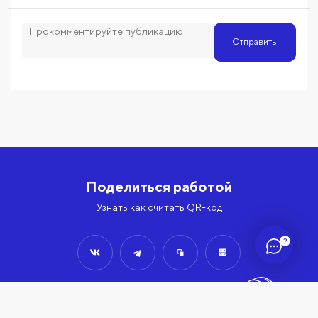
Отправить
Поделиться работой
Узнать как считать QR-код
?