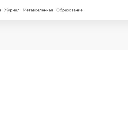
и
Журнал
Метавселенная
Образование