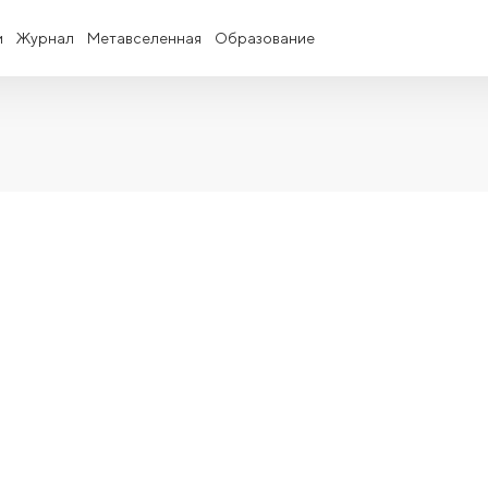
и
Журнал
Метавселенная
Образование