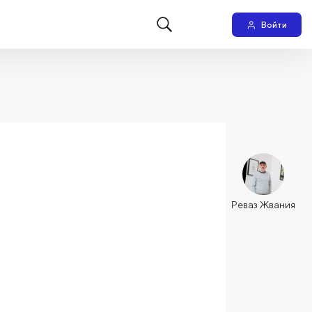
Войти
Реваз Жвания