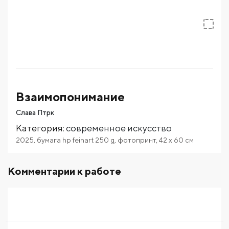
Взаимопонимание
Слава Птрк
Категория
:
современное искусство
2025
,
бумага hp feinart 250 g
,
фотопринт
,
42
x 60
см
Комментарии к работе