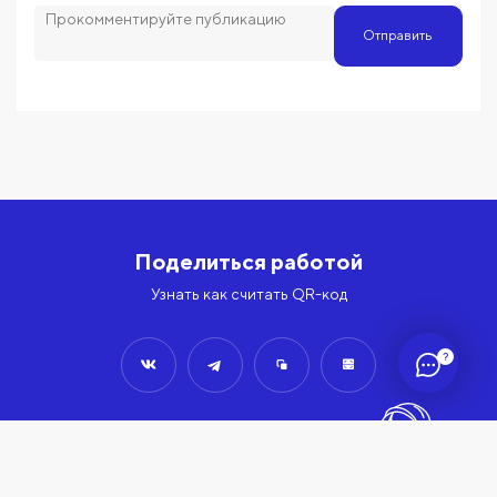
Отправить
Поделиться работой
Узнать как считать QR-код
?