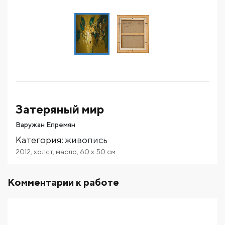
Затеряный мир
Варужан Епремян
Категория
:
живопись
2012
,
холст
,
масло
,
60
x 50
см
Комментарии к работе