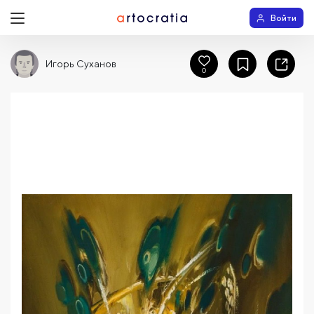
Войти
Игорь Суханов
0