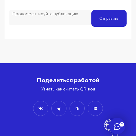
Отправить
Поделиться работой
Узнать как считать QR-код
?