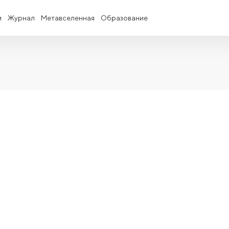
и
Журнал
Метавселенная
Образование