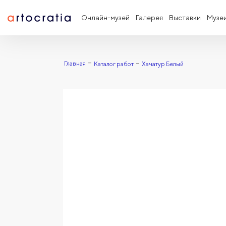
Онлайн-музей
Галерея
Выставки
Музе
Главная
Каталог работ
Хачатур Белый