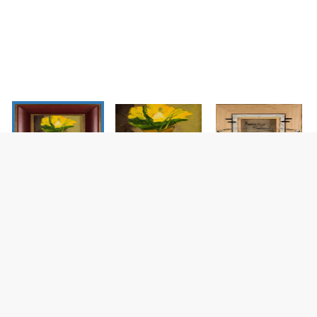
аны в красном