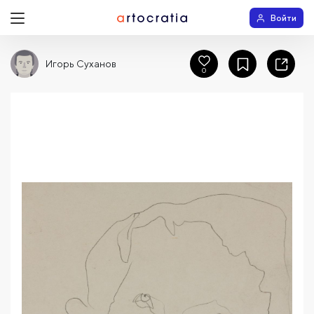
Войти
Игорь Суханов
0