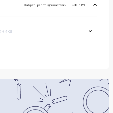
Выбрать работы для выставки
СВЕРНУТЬ
жника