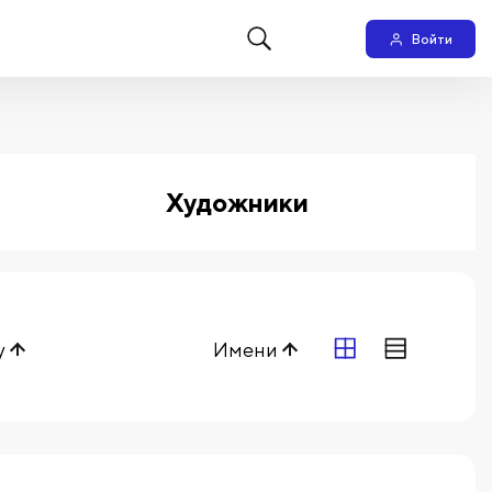
Войти
Художники
у
Имени