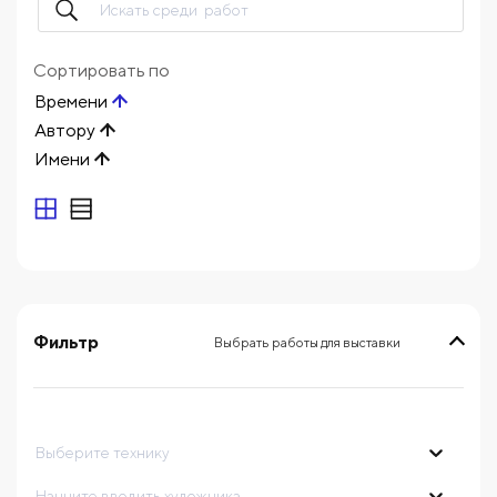
Сортировать по
Времени
Автору
Имени
Фильтр
Выбрать работы для выставки
выберите технику
Начните вводить художника