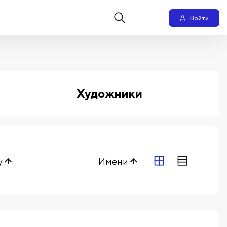
Войти
Художники
у
Имени