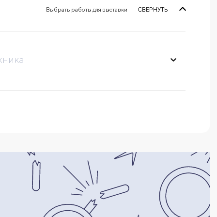
Выбрать работы для выставки
СВЕРНУТЬ
жника