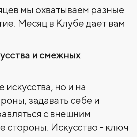
есяцев мы охватываем разные
ие. Месяц в Клубе дает вам
кусства и смежных
искусства, но и на
роны, задавать себе и
равляться с внешним
е стороны. Искусство - ключ