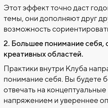
Этот эффект точно даст годо
темы, они дополняют друг др
возможность сориентировать
2. Большее понимание себя, 
креативных областей.
Практики внутри Клуба напра
понимание себя. Вы будете б
отвечать на концептуальные
напряжением и увереннее опи