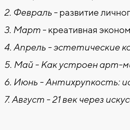
2. Февраль
- развитие лично
3. Март
- креативная эконо
4. Апрель - эстетические 
5. Май - Как устроен арт-
6. Июнь - Антихрупкость: 
7. Август - 21 век через иск