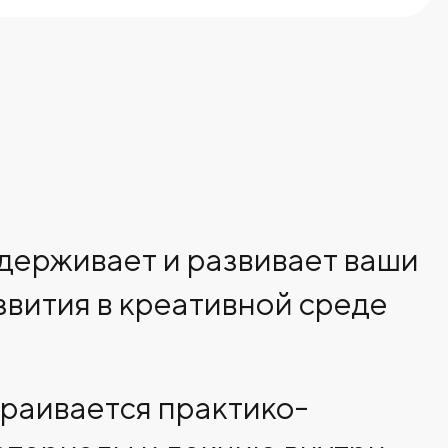
держивает и развивает ваши
звития в креативной среде
траивается практико-