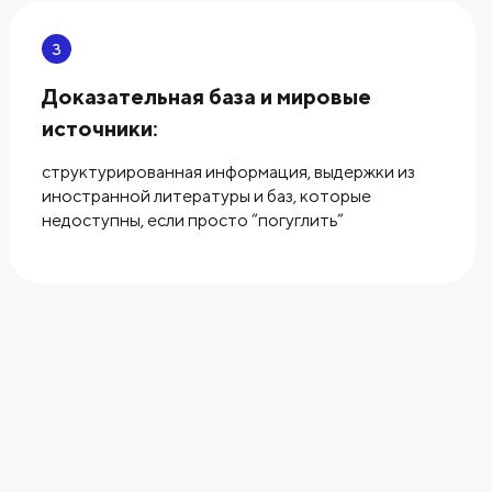
3
Доказательная база и мировые
источники:
структурированная информация, выдержки из
иностранной литературы и баз, которые
недоступны, если просто “погуглить”