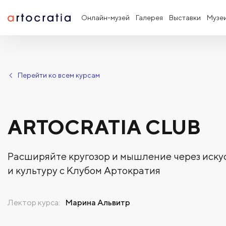
Онлайн-музей
Галерея
Выставки
Музе
Перейти ко всем курсам
ARTOCRATIA CLUB
Расширяйте кругозор и мышление через иску
и культуру с Клубом Артократия
Лектор курса
:
Марина Альвитр