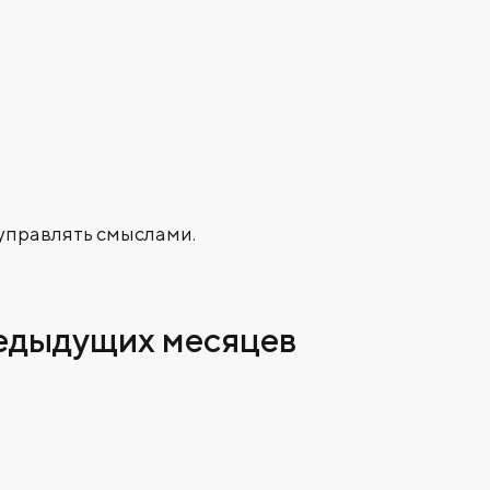
управлять смыслами.
редыдущих месяцев