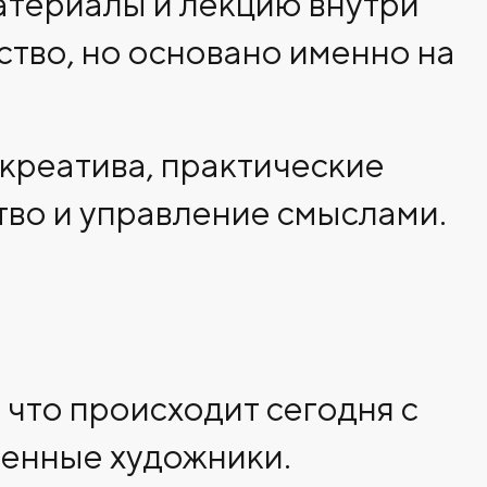
атериалы и лекцию внутри
ство, но основано именно на
 креатива, практические
тво и управление смыслами.
 что происходит сегодня с
менные художники.