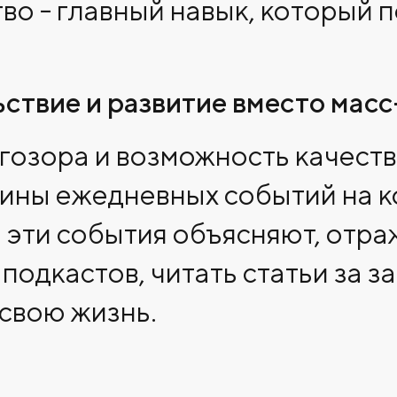
тво - главный навык, который 
ьствие и развитие вместо мас
озора и возможность качеств
ины ежедневных событий на ко
 эти события объясняют, отр
подкастов, читать статьи за з
 свою жизнь.