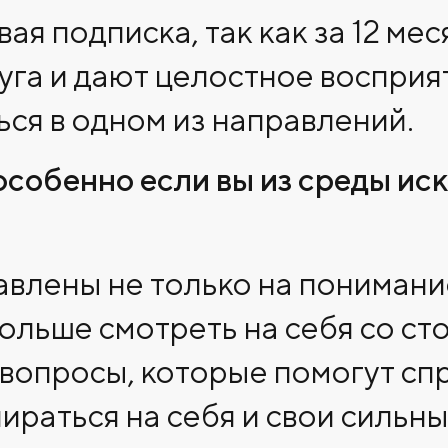
вая подписка, так как за 12 м
уга и дают целостное восприят
ся в одном из направлений.
особенно если вы из среды ис
влены не только на понимание 
ольше смотреть на себя со сто
 вопросы, которые помогут сп
раться на себя и свои сильны