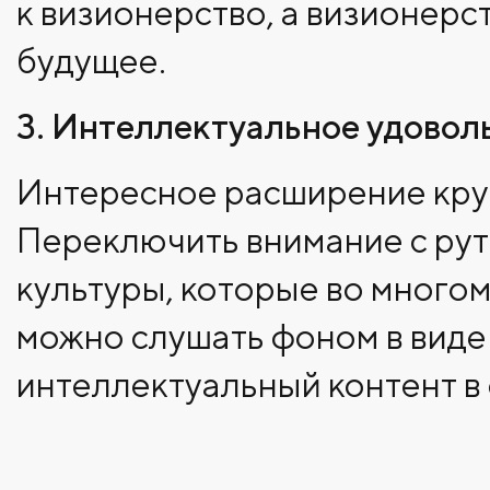
к визионерство, а визионерс
будущее.
3. Интеллектуальное удовол
Интересное расширение круг
Переключить внимание с рут
культуры, которые во многом
можно слушать фоном в виде 
интеллектуальный контент в