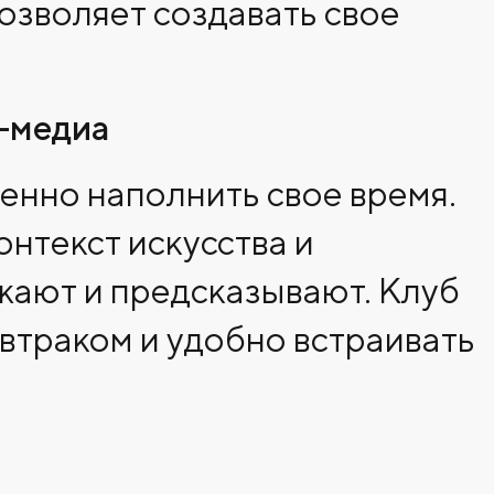
позволяет создавать свое
с-медиа
енно наполнить свое время.
нтекст искусства и
ажают и предсказывают. Клуб
автраком и удобно встраивать