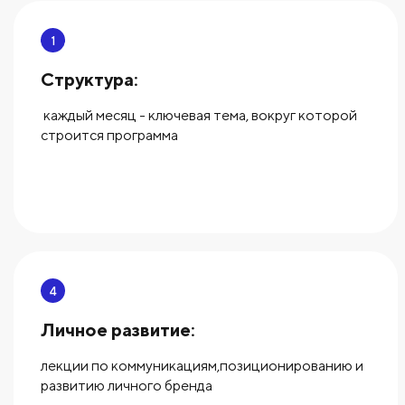
1
Структура:
каждый месяц - ключевая тема, вокруг которой
строится программа
4
Личное развитие:
лекции по коммуникациям,позиционированию и
развитию личного бренда