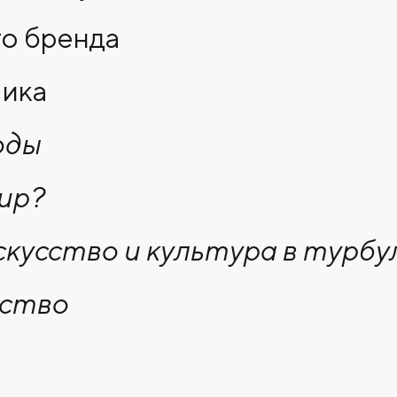
го бренда
мика
коды
мир?
искусство и культура в турб
усство