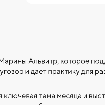
Марины Альвитр, которое под
угозор и дает практику для ра
я ключевая тема месяца и выс