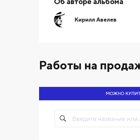
Об авторе альбома
Кирилл Авелев
Работы на продаж
МОЖНО КУПИ