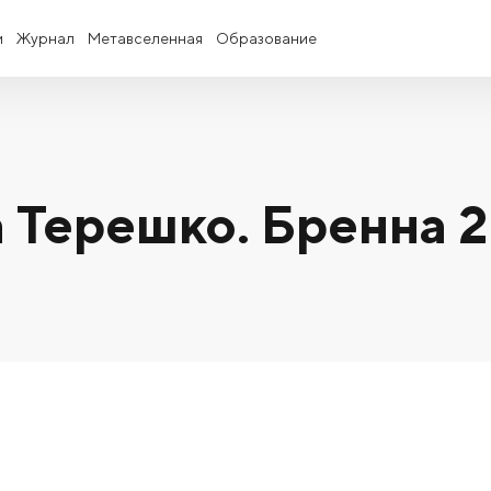
и
Журнал
Метавселенная
Образование
 Терешко. Бренна 2