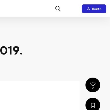
Войти
019.
0