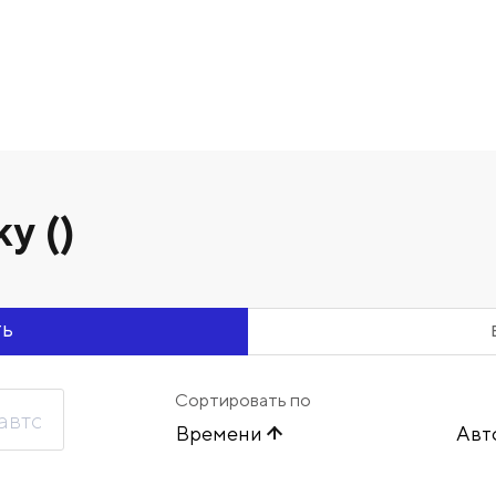
у ()
ТЬ
Сортировать по
Времени
Авт