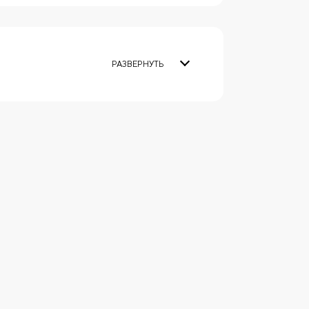
РАЗВЕРНУТЬ
жника