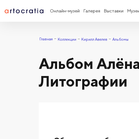
Онлайн-музей
Галерея
Выставки
Музе
Главная
Коллекции
Кирилл Авелев
Альбомы
Альбом Алёна
Литографии