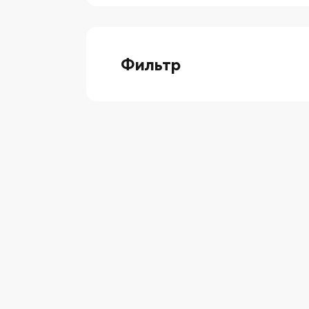
Фильтр
выберите технику