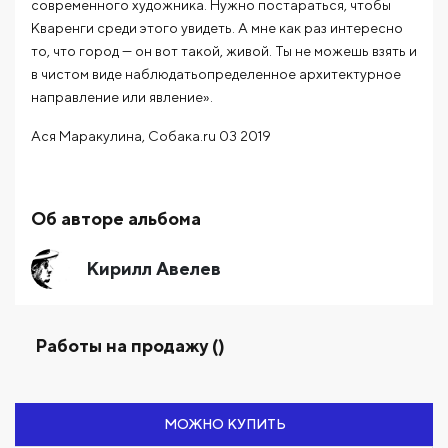
современного художника. Нужно постараться, чтобы
Кваренги среди этого увидеть. А мне как раз интересно
то, что город — он вот такой, живой. Ты не можешь взять и
в чистом виде наблюдатьопределенное архитектурное
направление или явление».
Ася Маракулина, Собака.ru 03 2019
Об авторе альбома
Кирилл Авелев
Работы на продажу ()
МОЖНО КУПИТЬ